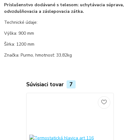
Príslušenstvo dodávané s telesom: uchytávacia súprava,
odvzdušňovacia a záslepovacia zátka.
Technické údaje:
Výška: 900 mm
Šírka: 1200 mm
Značka: Purmo, hmotnosť: 33,82kg
Súvisiaci tovar
7