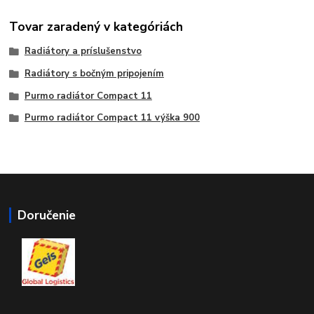
Tovar zaradený v kategóriách
Radiátory a príslušenstvo
Radiátory s bočným pripojením
Purmo radiátor Compact 11
Purmo radiátor Compact 11 výška 900
Doručenie