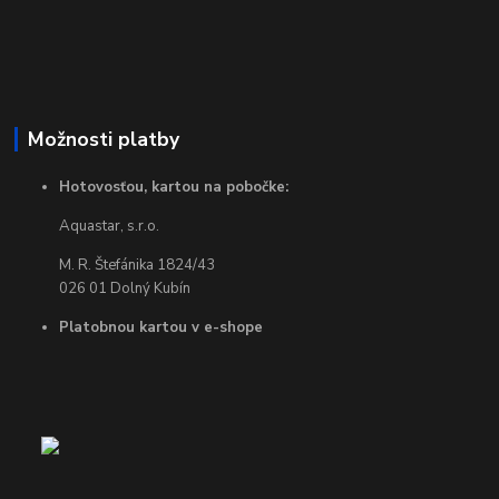
Možnosti platby
Hotovosťou, kartou na pobočke:
Aquastar, s.r.o.
M. R. Štefánika 1824/43
026 01 Dolný Kubín
Platobnou kartou v e-shope