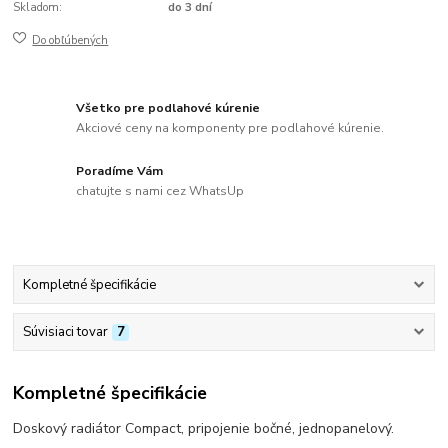
Skladom:
do 3 dní
Do obľúbených
Všetko pre podlahové kúrenie
Akciové ceny na komponenty pre podlahové kúrenie.
Poradíme Vám
chatujte s nami cez WhatsUp
Kompletné špecifikácie
Súvisiaci tovar
7
Kompletné špecifikácie
Doskový radiátor Compact, pripojenie bočné, jednopanelový.