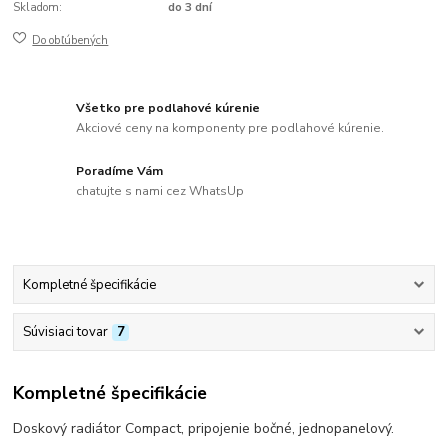
Skladom:
do 3 dní
Do obľúbených
Všetko pre podlahové kúrenie
Akciové ceny na komponenty pre podlahové kúrenie.
Poradíme Vám
chatujte s nami cez WhatsUp
Kompletné špecifikácie
Súvisiaci tovar
7
Kompletné špecifikácie
Doskový radiátor Compact, pripojenie bočné, jednopanelový.