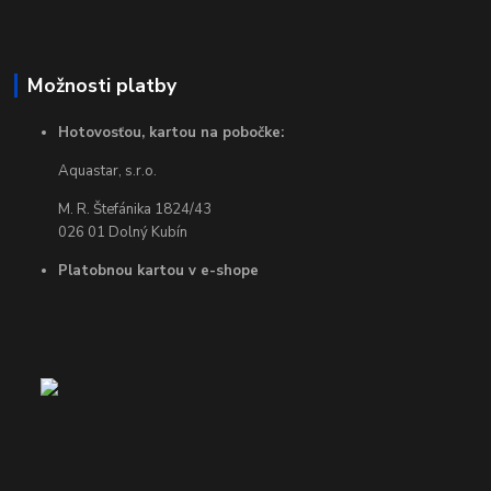
Možnosti platby
Hotovosťou, kartou na pobočke:
Aquastar, s.r.o.
M. R. Štefánika 1824/43
026 01 Dolný Kubín
Platobnou kartou v e-shope