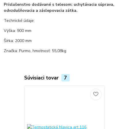
Príslušenstvo dodávané s telesom: uchytávacia súprava,
odvzdušňovacia a záslepovacia zátka.
Technické údaje:
Výška: 900 mm
Šírka: 2000 mm
Značka: Purmo, hmotnosť: 55,08kg
Súvisiaci tovar
7