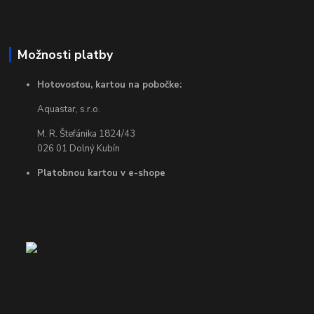
Možnosti platby
Hotovosťou, kartou na pobočke:
Aquastar, s.r.o.
M. R. Štefánika 1824/43
026 01 Dolný Kubín
Platobnou kartou v e-shope