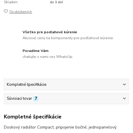
Skladom:
do 3 dní
Do obľúbených
Všetko pre podlahové kúrenie
Akciové ceny na komponenty pre podlahové kúrenie.
Poradíme Vám
chatujte s nami cez WhatsUp
Kompletné špecifikácie
Súvisiaci tovar
7
Kompletné špecifikácie
Doskový radiátor Compact, pripojenie bočné, jednopanelový.