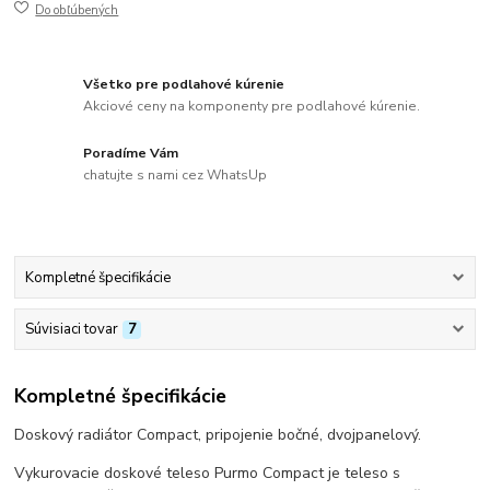
Do obľúbených
Všetko pre podlahové kúrenie
Akciové ceny na komponenty pre podlahové kúrenie.
Poradíme Vám
chatujte s nami cez WhatsUp
Kompletné špecifikácie
Súvisiaci tovar
7
Kompletné špecifikácie
Doskový radiátor Compact, pripojenie bočné, dvojpanelový.
Vykurovacie doskové teleso Purmo Compact je teleso s