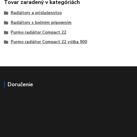
Tovar zaradený v kategóriách
Radiátory a príslušenstvo
Radiátory s bočným pripojením
Purmo radiátor Compact 22
Purmo radiátor Compact 22 výška 900
Doručenie