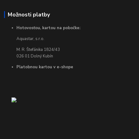
Možnosti platby
Hotovosťou, kartou na pobočke:
Aquastar, s.r.o.
M. R. Štefánika 1824/43
026 01 Dolný Kubín
Platobnou kartou v e-shope