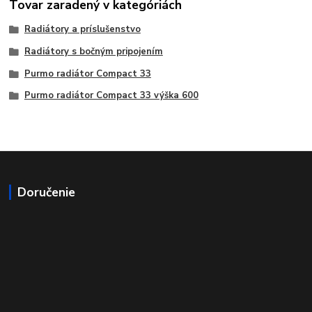
Tovar zaradený v kategóriách
Radiátory a príslušenstvo
Radiátory s bočným pripojením
Purmo radiátor Compact 33
Purmo radiátor Compact 33 výška 600
Doručenie