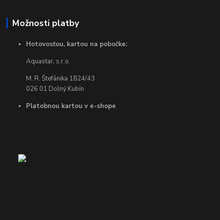
Možnosti platby
Hotovosťou, kartou na pobočke:
Aquastar, s.r.o.
M. R. Štefánika 1824/43
026 01 Dolný Kubín
Platobnou kartou v e-shope