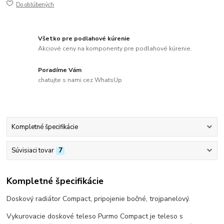
Do obľúbených
Všetko pre podlahové kúrenie
Akciové ceny na komponenty pre podlahové kúrenie.
Poradíme Vám
chatujte s nami cez WhatsUp
Kompletné špecifikácie
Súvisiaci tovar
7
Kompletné špecifikácie
Doskový radiátor Compact, pripojenie bočné, trojpanelový.
Vykurovacie doskové teleso Purmo Compact je teleso s