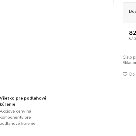
Dos
82
67,
Číslo p
Sklado
Do 
Všetko pre podlahové
kúrenie
Akciové ceny na
komponenty pre
podlahové kúrenie.