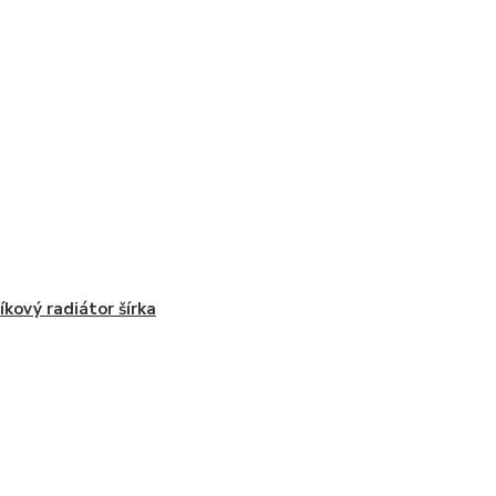
íkový radiátor šírka