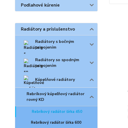
Podlahové kúrenie
Radiátory a príslušenstvo
Radiátory s bočným
pripojením
Radiátory so spodným
pripojením
Kúpelňové radiátory
Rebríkový kúpeľňový radiátor
rovný KD
Rebríkový radiátor šírka 450
Rebríkový radiátor šírka 600