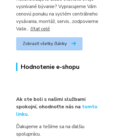
vysnívané bývanie? Vypracujeme Vám
cenovú ponuku na systém centrálneho
vysávania, montáž, servis...zodpovieme
Vaše...
čítať celé
Zobraziť všetky články
Hodnotenie e-shopu
Ak ste boli s našimi službami
spokojní, ohodnoťte nás na
tomto
linku.
Ďakujeme a tešíme sa na ďalšiu
spoluprácu.