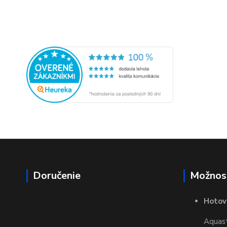
Doručenie
Možnost
Hotov
Aquasta