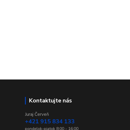
Kontaktujte nás
Juraj Červeň
+421 915 834 133
pondelok-piatok 8:00 - 16:00