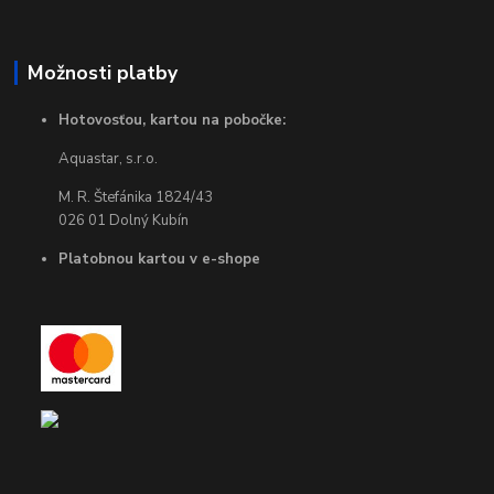
Možnosti platby
Hotovosťou, kartou na pobočke:
Aquastar, s.r.o.
M. R. Štefánika 1824/43
026 01 Dolný Kubín
Platobnou kartou v e-shope