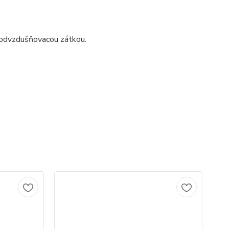
 odvzdušňovacou zátkou.