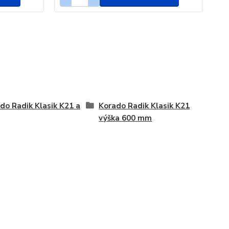
do Radik Klasik K21 a
Korado Radik Klasik K21
výška 600 mm