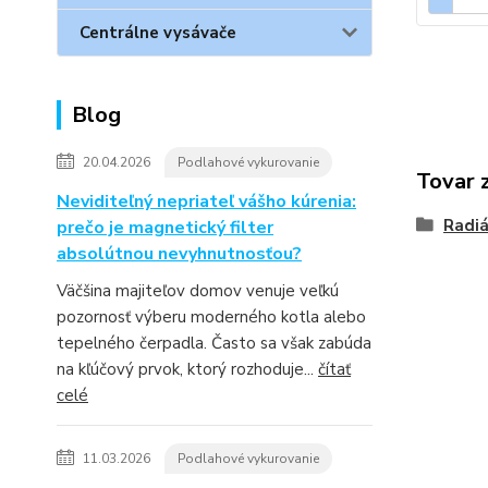
Centrálne vysávače
Blog
20.04.2026
Podlahové vykurovanie
Tovar 
Neviditeľný nepriateľ vášho kúrenia:
Radiá
prečo je magnetický filter
absolútnou nevyhnutnosťou?
Väčšina majiteľov domov venuje veľkú
pozornosť výberu moderného kotla alebo
tepelného čerpadla. Často sa však zabúda
na kľúčový prvok, ktorý rozhoduje...
čítať
celé
11.03.2026
Podlahové vykurovanie