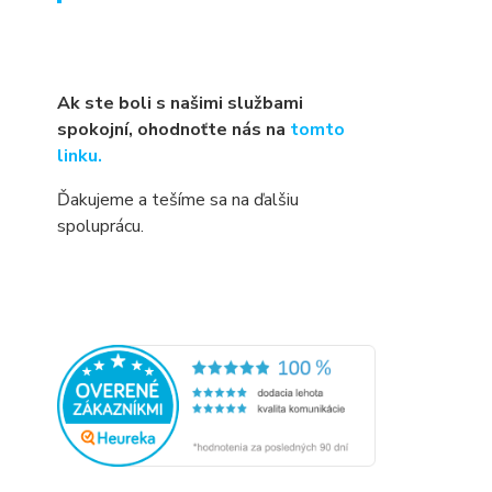
Ak ste boli s našimi službami
spokojní, ohodnoťte nás na
tomto
linku.
Ďakujeme a tešíme sa na ďalšiu
spoluprácu.