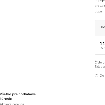
pripoj
pretla
popis
Dos
11
95,
Číslo p
Sklado
Do 
Všetko pre podlahové
kúrenie
Akciové ceny na