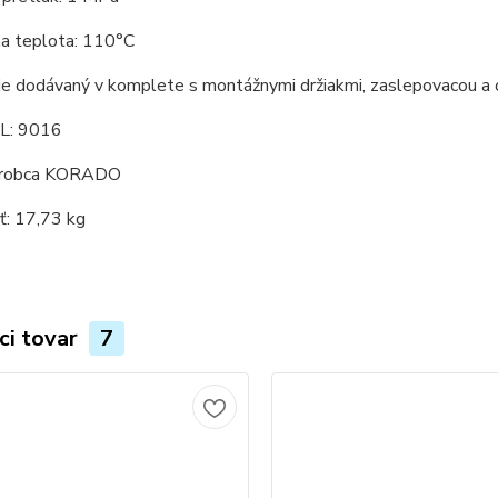
a teplota: 110°C
 je dodávaný v komplete s montážnymi držiakmi, zaslepovacou a
L: 9016
ýrobca KORADO
: 17,73 kg
ci tovar
7