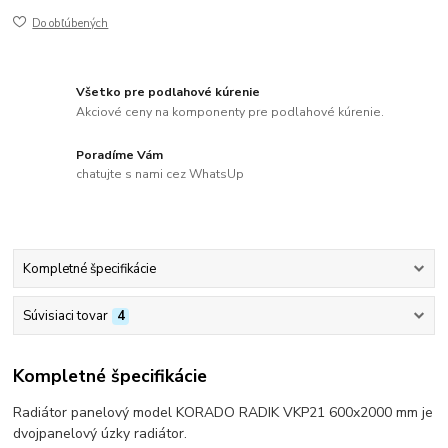
Do obľúbených
Všetko pre podlahové kúrenie
Akciové ceny na komponenty pre podlahové kúrenie.
Poradíme Vám
chatujte s nami cez WhatsUp
Kompletné špecifikácie
Súvisiaci tovar
4
Kompletné špecifikácie
Radiátor panelový model KORADO RADIK VKP21 600x2000 mm je
dvojpanelový úzky radiátor.