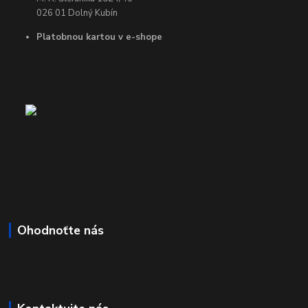
026 01 Dolný Kubín
Platobnou kartou v e-shope
Ohodnoťte nás