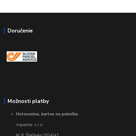
Doručenie
Možnosti platby
Hotovosťou, kartou na pobočke:
Aquastar, s.r.o.
M. R. Štefánika 1824/43