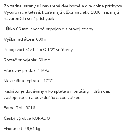
Zo zadnej strany sú navarené dve horné a dve dolné príchytky.
Vykurovacie telesá, ktoré majú dĺžku viac ako 1800 mm, majú
navarených šesť príchytiek.
Hĺbka 66 mm, spodné pripojenie z pravej strany.
Výška radiátora: 600 mm
Pripojovací závit: 2 x G 1/2" vnútorný
Rozteč pripojenia: 50 mm
Pracovný pretlak: 1 MPa
Maximálna teplota: 110°C
Radiátor je dodávaný v komplete s montážnymi držiakmi,
zaslepovacou a odvzdušňovacou zátkou.
Farba RAL: 9016
Český výrobca KORADO
Hmotnosť: 49,61 kg