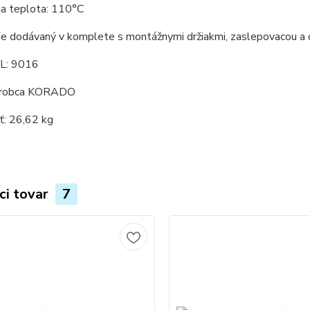
a teplota: 110°C
 je dodávaný v komplete s montážnymi držiakmi, zaslepovacou a
L: 9016
ýrobca KORADO
: 26,62 kg
ci tovar
7