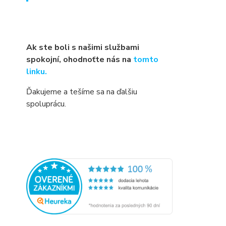
Ak ste boli s našimi službami
spokojní, ohodnoťte nás na
tomto
linku.
Ďakujeme a tešíme sa na ďalšiu
spoluprácu.