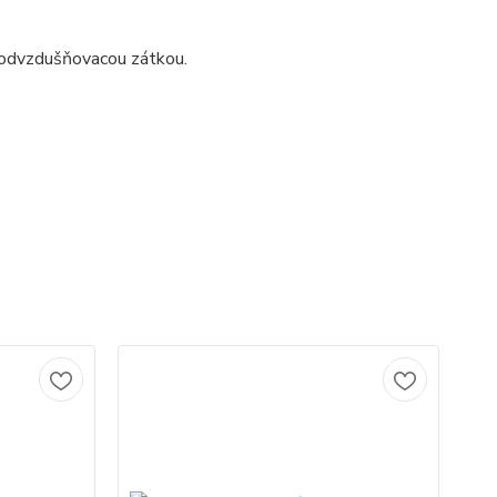
 odvzdušňovacou zátkou.