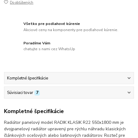
Do obľúbených
Všetko pre podlahové kúrenie
Akciové ceny na komponenty pre podlahové kúrenie.
Poradíme Vám
chatujte s nami cez WhatsUp
Kompletné špecifikácie
Súvisiaci tovar
7
Kompletné špecifikácie
Radiátor panelový model RADIK KLASIK R22 550x1800 mm je
dvojpanelový radiátor upravený pre rýchlu náhradu klasických
článkových oceľových alebo liatinových radiátorov. Rozteč pre