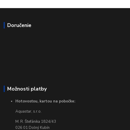
Doručenie
Možnosti platby
Hotovosťou, kartou na pobočke:
Aquastar, s.r.o.
M. R. Štefánika 1824/43
026 01 Dolný Kubín