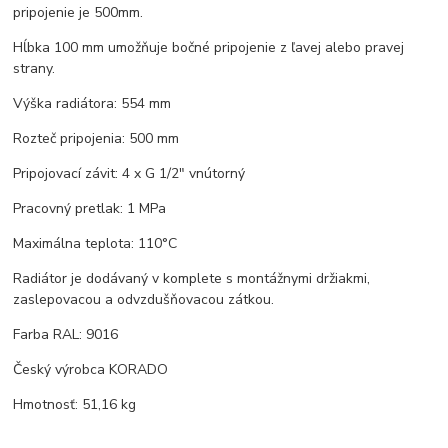
pripojenie je 500mm.
Hĺbka 100 mm umožňuje bočné pripojenie z ľavej alebo pravej
strany.
Výška radiátora: 554 mm
Rozteč pripojenia: 500 mm
Pripojovací závit: 4 x G 1/2" vnútorný
Pracovný pretlak: 1 MPa
Maximálna teplota: 110°C
Radiátor je dodávaný v komplete s montážnymi držiakmi,
zaslepovacou a odvzdušňovacou zátkou.
Farba RAL: 9016
Český výrobca KORADO
Hmotnosť: 51,16 kg