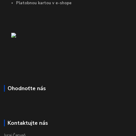
Platobnou kartou v e-shope
Ohodnoťte nás
Kontaktujte nás
Juraj Červeň