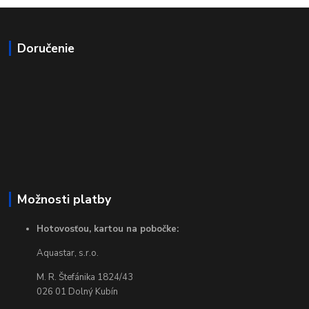
Doručenie
Možnosti platby
Hotovosťou, kartou na pobočke:
Aquastar, s.r.o.
M. R. Štefánika 1824/43
026 01 Dolný Kubín