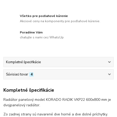
Všetko pre podlahové kúrenie
Akciové ceny na komponenty pre podlahové kúrenie.
Poradíme Vám
chatujte s nami cez WhatsUp
Kompletné špecifikácie
Súvisiaci tovar
4
Kompletné špecifikácie
Radiátor panelový model KORADO RADIK VKP22 600x800 mm je
dvojpanelový radiátor.
Zo zadnej strany sú navarené dve horné a dve dolné príchytky.