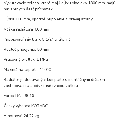
Vykurovacie telesá, ktoré majú dĺžku viac ako 1800 mm, majú
navarených šesť príchytiek.
Hĺbka 100 mm, spodné pripojenie z pravej strany.
Výška radiátora: 600 mm
Pripojovací závit: 2 x G 1/2" vnútorný
Rozteč pripojenia: 50 mm
Pracovný pretlak: 1 MPa
Maximálna teplota: 110°C
Radiátor je dodávaný v komplete s montážnymi držiakmi,
zaslepovacou a odvzdušňovacou zátkou.
Farba RAL: 9016
Český výrobca KORADO
Hmotnosť: 24,22 kg