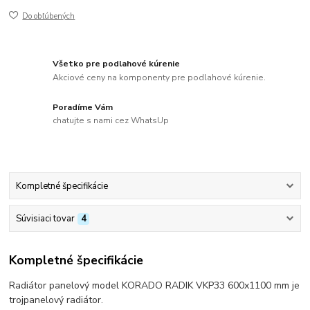
Do obľúbených
Všetko pre podlahové kúrenie
Akciové ceny na komponenty pre podlahové kúrenie.
Poradíme Vám
chatujte s nami cez WhatsUp
Kompletné špecifikácie
Súvisiaci tovar
4
Kompletné špecifikácie
Radiátor panelový model KORADO RADIK VKP33 600x1100 mm je
trojpanelový radiátor.