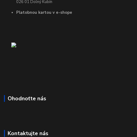
026 01 Dolný Kubín
Platobnou kartou v e-shope
Ohodnoťte nás
Kontaktujte nás