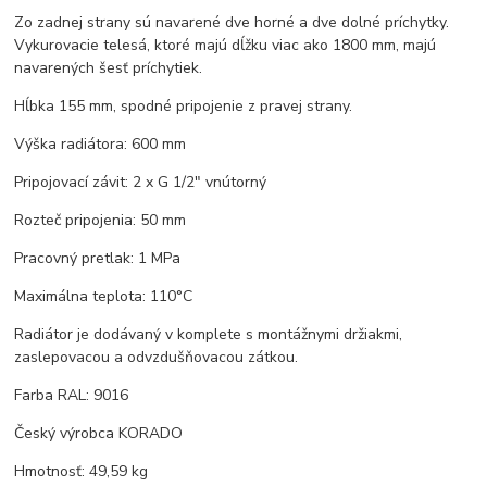
Zo zadnej strany sú navarené dve horné a dve dolné príchytky.
Vykurovacie telesá, ktoré majú dĺžku viac ako 1800 mm, majú
navarených šesť príchytiek.
Hĺbka 155 mm, spodné pripojenie z pravej strany.
Výška radiátora: 600 mm
Pripojovací závit: 2 x G 1/2" vnútorný
Rozteč pripojenia: 50 mm
Pracovný pretlak: 1 MPa
Maximálna teplota: 110°C
Radiátor je dodávaný v komplete s montážnymi držiakmi,
zaslepovacou a odvzdušňovacou zátkou.
Farba RAL: 9016
Český výrobca KORADO
Hmotnosť: 49,59 kg