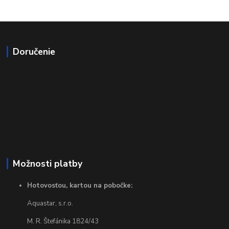
Doručenie
Možnosti platby
Hotovosťou, kartou na pobočke:
Aquastar, s.r.o.
M. R. Štefánika 1824/43