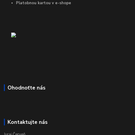
Platobnou kartou v e-shope
Ohodnoťte nás
Kontaktujte nás
Juraj Červeň