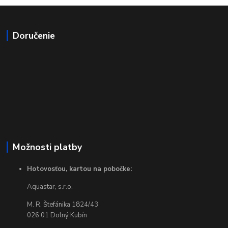
Doručenie
Možnosti platby
Hotovosťou, kartou na pobočke:
Aquastar, s.r.o.
M. R. Štefánika 1824/43
026 01 Dolný Kubín