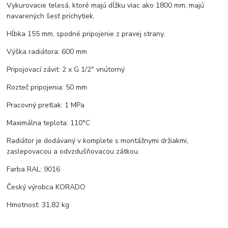
Vykurovacie telesá, ktoré majú dĺžku viac ako 1800 mm, majú
navarených šesť príchytiek.
Hĺbka 155 mm, spodné pripojenie z pravej strany.
Výška radiátora: 600 mm
Pripojovací závit: 2 x G 1/2" vnútorný
Rozteč pripojenia: 50 mm
Pracovný pretlak: 1 MPa
Maximálna teplota: 110°C
Radiátor je dodávaný v komplete s montážnymi držiakmi,
zaslepovacou a odvzdušňovacou zátkou.
Farba RAL: 9016
Český výrobca KORADO
Hmotnosť: 31,82 kg