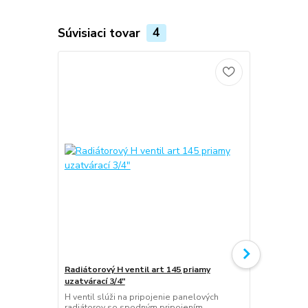
Súvisiaci tovar
4
Radiátorový H ventil art 145 priamy
Radiátorový 
uzatvárací 3/4"
uzatvárací 3
H ventil slúži na pripojenie panelových
H ventil slú
radiátorov so spodným pripojením.
radiátorov s