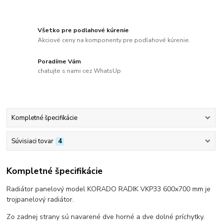
Všetko pre podlahové kúrenie
Akciové ceny na komponenty pre podlahové kúrenie.
Poradíme Vám
chatujte s nami cez WhatsUp
Kompletné špecifikácie
Súvisiaci tovar
4
Kompletné špecifikácie
Radiátor panelový model KORADO RADIK VKP33 600x700 mm je
trojpanelový radiátor.
Zo zadnej strany sú navarené dve horné a dve dolné príchytky.