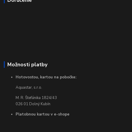
Doručenie
Možnosti platby
Hotovosťou, kartou na pobočke:
Aquastar, s.r.o.
M. R. Štefánika 1824/43
026 01 Dolný Kubín
Platobnou kartou v e-shope