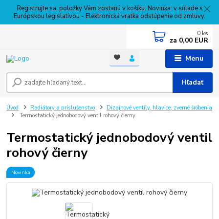
Registrujte sa, položky Vám zostanú v košíku. Novinka: v súlade s
Európskou legislatívou - Elektronická vratka odstúpenie od zmluvy.
0
ks
za
0,00 EUR
Menu
Hľadať
Úvod
Radiátory a príslušenstvo
Dizajnové ventily, hlavice, zverné šróbenia
Termostatický jednobodový ventil rohový čierny
Termostatický jednobodový ventil
rohový čierny
Novinka