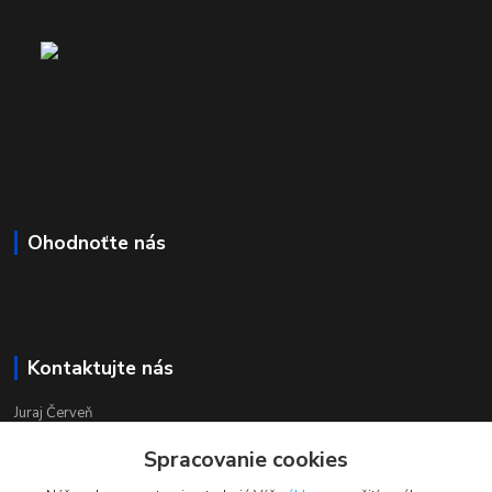
Ohodnoťte nás
Kontaktujte nás
Juraj Červeň
+421 915 834 133
Spracovanie cookies
pondelok-piatok 8:00 - 16:00