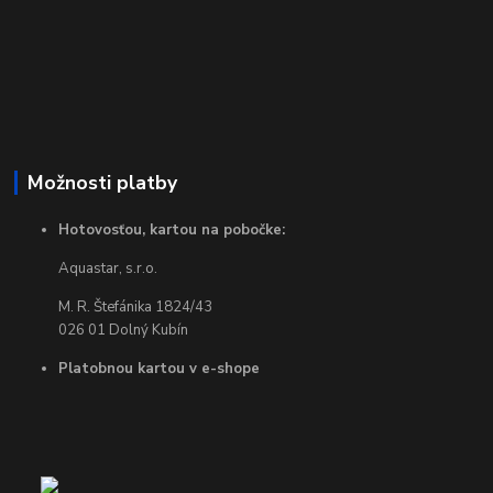
Možnosti platby
Hotovosťou, kartou na pobočke:
Aquastar, s.r.o.
M. R. Štefánika 1824/43
026 01 Dolný Kubín
Platobnou kartou v e-shope