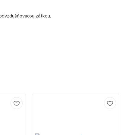
 odvzdušňovacou zátkou.