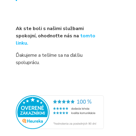
Ak ste boli s našimi službami
spokojní, ohodnoťte nás na
tomto
linku.
Ďakujeme a tešíme sa na ďalšiu
spoluprácu.