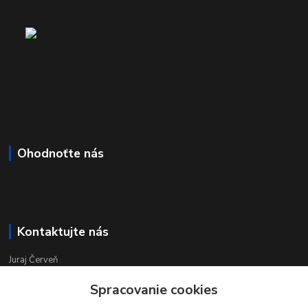
Ohodnoťte nás
Kontaktujte nás
Juraj Červeň
+421 915 834 133
Spracovanie cookies
pondelok-piatok 8:00 - 16:00