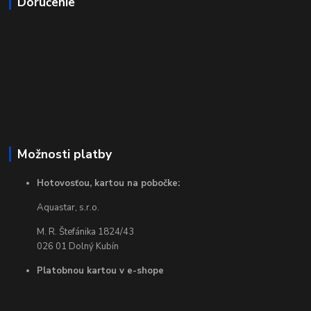
Doručenie
Možnosti platby
Hotovosťou, kartou na pobočke:
Aquastar, s.r.o.
M. R. Štefánika 1824/43
026 01 Dolný Kubín
Platobnou kartou v e-shope