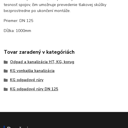
tesnosť spojov, čim umožnuje prevedenie tlakovej skúšky
bezprostredne po ukončení montáže.
Priemer: DN 125
Dĺžka: 1000mm
Tovar zaradený v kategóriách
Odpad a kanalizácia HT, KG, korug
KG vonkajšia kanalizácia
KG odpadové rúry
KG odpadové rúry DN 125