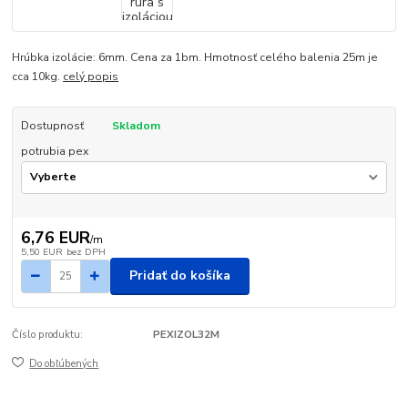
Hrúbka izolácie: 6mm. Cena za 1bm. Hmotnosť celého balenia 25m je
cca 10kg.
celý popis
Dostupnosť
Skladom
potrubia pex
6,76 EUR
/
m
5,50 EUR
bez DPH
Pridať do košíka
Číslo produktu:
PEXIZOL32M
Do obľúbených