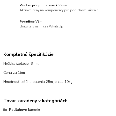
Všetko pre podlahové kúrenie
Akciové ceny na komponenty pre podlahové kúrenie.
Poradíme Vám
chatujte s nami cez WhatsUp
Kompletné špecifikácie
Hrúbka izolácie: 6mm.
Cena za 1bm.
Hmotnosť celého balenia 25m je cca 10kg.
Tovar zaradený v kategóriách
Podlahové kúrenie