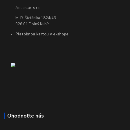
Aquastar, s.r.o.
M. R. Štefánika 1824/43
026 01 Dolný Kubín
Platobnou kartou v e-shope
Ohodnoťte nás