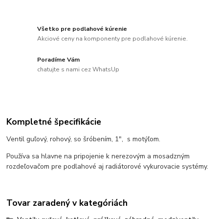
Všetko pre podlahové kúrenie
Akciové ceny na komponenty pre podlahové kúrenie.
Poradíme Vám
chatujte s nami cez WhatsUp
Kompletné špecifikácie
Ventil guľový, rohový, so šróbením, 1", s motýľom.
Používa sa hlavne na pripojenie k nerezovým a mosadzným
rozdeľovačom pre podlahové aj radiátorové vykurovacie systémy.
Tovar zaradený v kategóriách