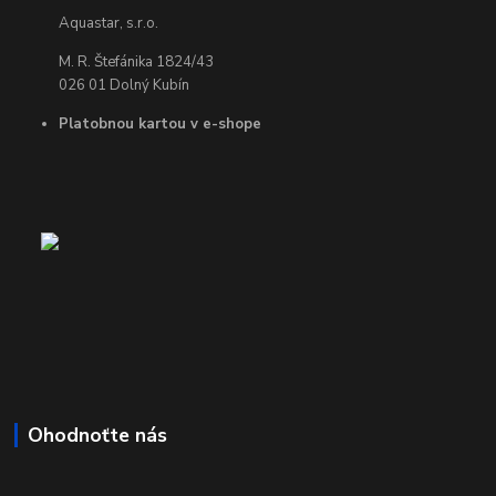
Aquastar, s.r.o.
M. R. Štefánika 1824/43
026 01 Dolný Kubín
Platobnou kartou v e-shope
Ohodnoťte nás